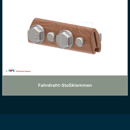
Fahrdraht-Stoßklemmen