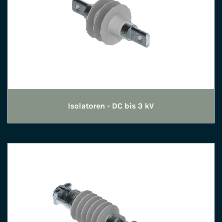
Isolatoren - DC bis 3 kV