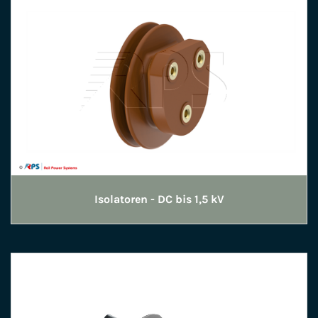
Isolatoren - DC bis 1,5 kV