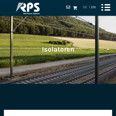
DE
EN
Isolatoren