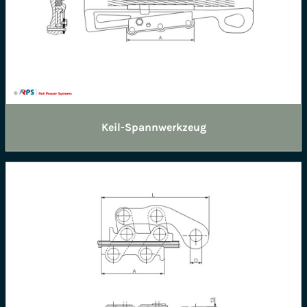
Keil-Spannwerkzeug