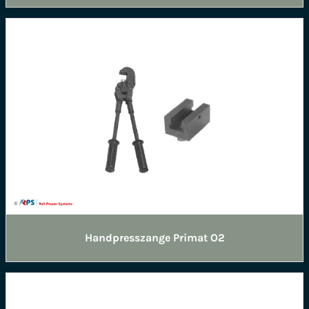
Handpresszange Primat O2