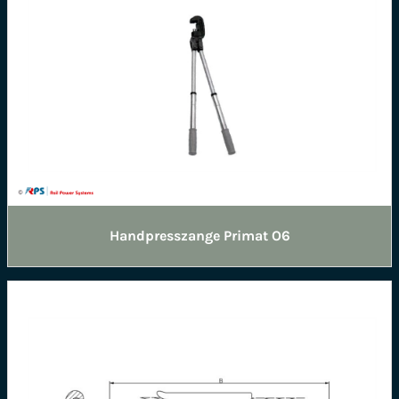
Handpresszange Primat O6