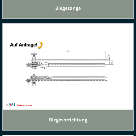
Biegezange
Biegevorrichtung