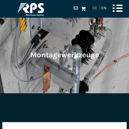
DE
EN
Montagewerkzeuge