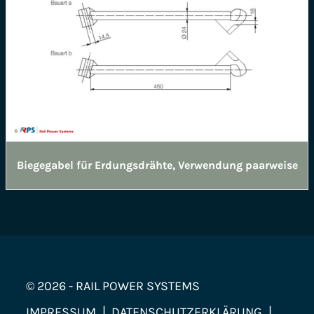
Biegegabel für Erdungsdrähte, Verwendung paarweise
© 2026 - RAIL POWER SYSTEMS
IMPRESSUM
DATENSCHUTZERKLÄRUNG