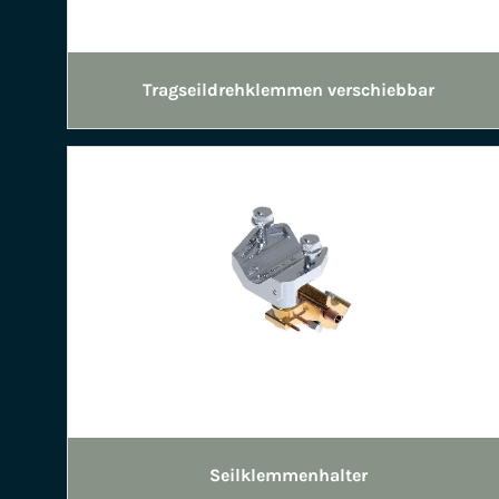
Tragseildrehklemmen verschiebbar
Seilklemmenhalter