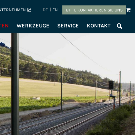
NTERNEHMEN
DE
EN
BITTE KONTAKTIEREN SIE UNS
TEN
WERKZEUGE
SERVICE
KONTAKT