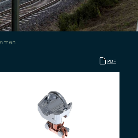
emmen
PDF