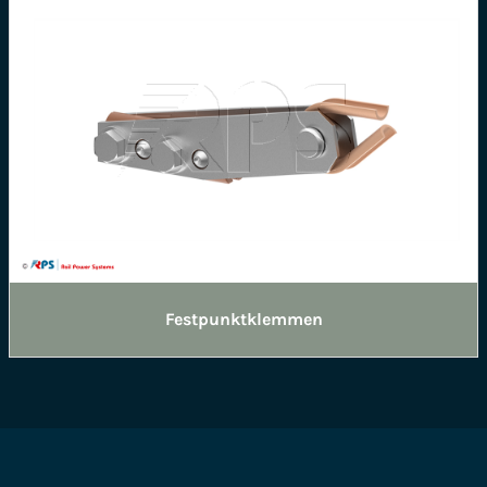
Festpunktklemmen