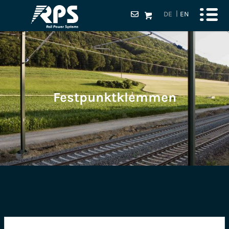
DE
EN
Festpunktklemmen