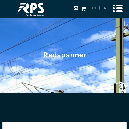
DE
EN
Radspanner