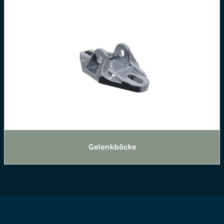
Gelenkböcke