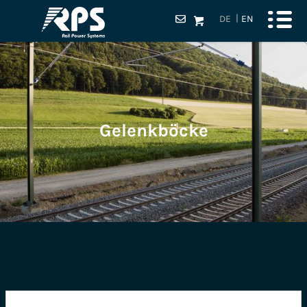
DE
EN
Gelenkböcke