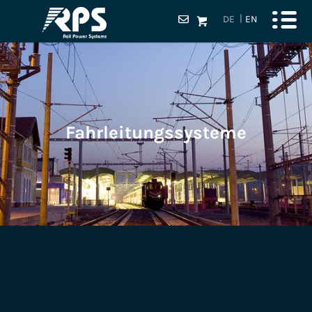
DE
EN
Fahrleitungssysteme