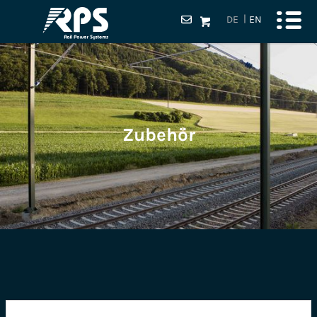
DE
EN
Zubehör