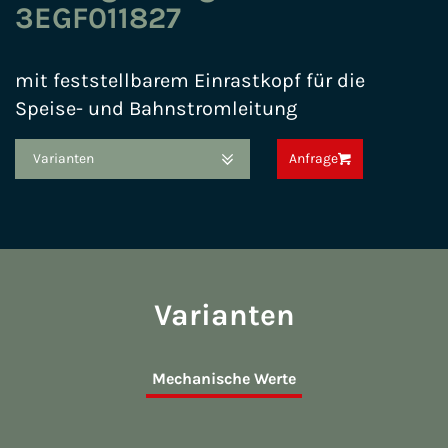
3EGF011827
mit feststellbarem Einrastkopf für die
Speise- und Bahnstromleitung
Varianten
Anfrage
Varianten
Mechanische Werte