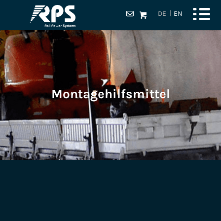
DE
EN
Montagehilfsmittel