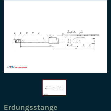
Erdungsstange