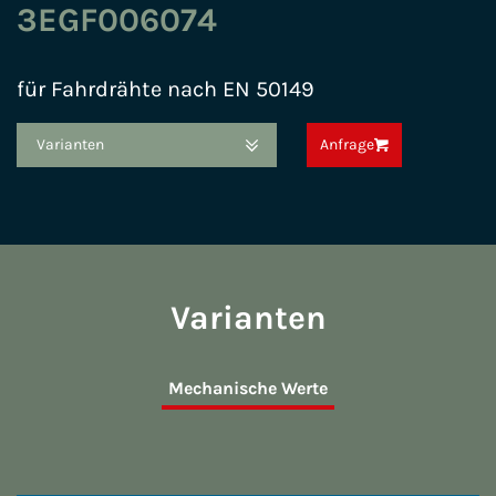
3EGF006074
für Fahrdrähte nach EN 50149
Varianten
Anfrage
Varianten
Mechanische Werte