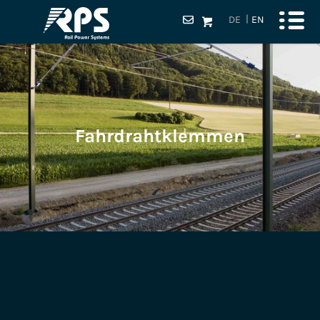
DE
EN
Fahrdrahtklemmen