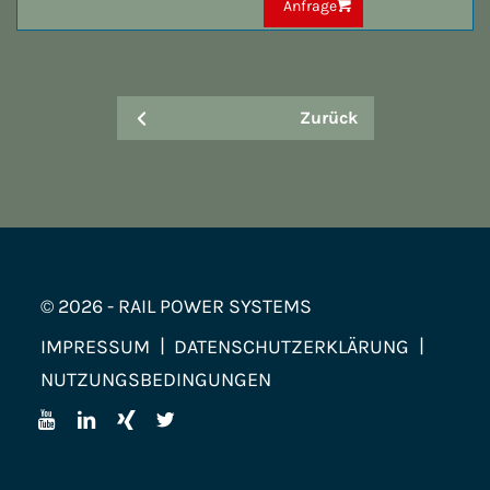
Anfrage
Zurück
© 2026 - RAIL POWER SYSTEMS
IMPRESSUM
DATENSCHUTZERKLÄRUNG
NUTZUNGSBEDINGUNGEN