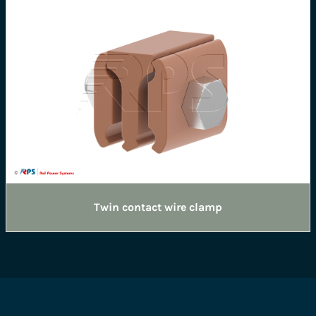
Twin contact wire clamp